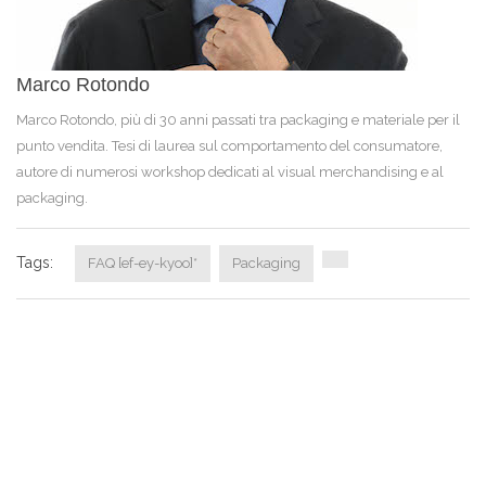
Marco Rotondo
Marco Rotondo, più di 30 anni passati tra packaging e materiale per il
punto vendita. Tesi di laurea sul comportamento del consumatore,
autore di numerosi workshop dedicati al visual merchandising e al
packaging.
Tags:
FAQ [ef-ey-kyoo]*
Packaging