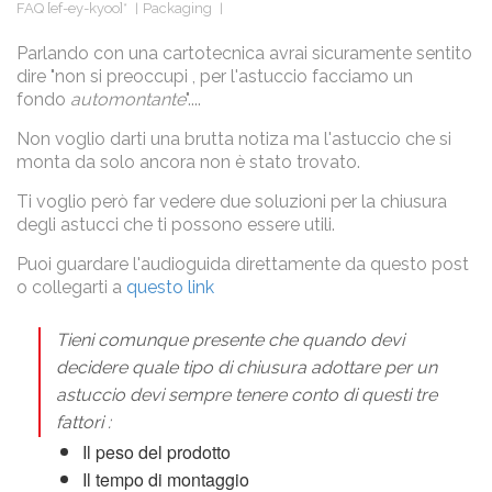
FAQ [ef-ey-kyoo]*
Packaging
Parlando con una cartotecnica avrai sicuramente sentito
dire "non si preoccupi , per l'astuccio facciamo un
fondo
automontante
"....
Non voglio darti una brutta notiza ma l'astuccio che si
monta da solo ancora non è stato trovato.
Ti voglio però far vedere due soluzioni per la chiusura
degli astucci che ti possono essere utili.
Puoi guardare l'audioguida direttamente da questo post
o collegarti a
questo link
Tieni comunque presente che quando devi
decidere quale tipo di chiusura adottare per un
astuccio devi sempre tenere conto di questi tre
fattori :
Il peso del prodotto
Il tempo di montaggio