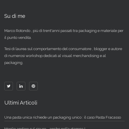
Su di me
Marco Rotondo , più di trent'anni passati tra packaging e materiale per
il punto vendita.
Tesi di laurea sul comportamento del consumatore , blogger e autore
di numerosi workshop dedicati al visual merchandising e al
packaging.
Ultimi Articoli
Una pasta unica richiede un packaging unico : il caso Pasta Fracasso
Meglio andare sul sicuro....anche nella stampa !