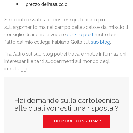
Il prezzo dell'astuccio
Se sei interessato a conoscere qualcosa in più
sull'argomento ma nel campo delle scatole da imballo ti
consiglio di andare a vedere
questo post
molto ben
fatto dal mio collega
Fabiano Gollo
sul
suo blog
.
Tra l'altro sul suo blog potrei trovare molte informazioni
interessanti e tanti suggerimenti sul mondo degli
imballaggi .
Hai domande sulla cartotecnica
alle quali vorresti una risposta ?
CLICCA QUI E CONTATTAMI !